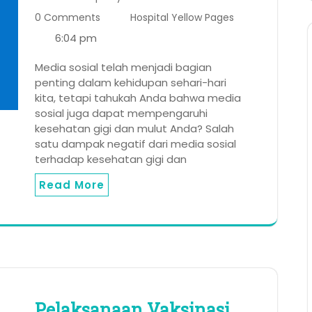
0 Comments
Hospital Yellow Pages
6:04 pm
Media sosial telah menjadi bagian
penting dalam kehidupan sehari-hari
kita, tetapi tahukah Anda bahwa media
sosial juga dapat mempengaruhi
kesehatan gigi dan mulut Anda? Salah
satu dampak negatif dari media sosial
terhadap kesehatan gigi dan
Read More
Pelaksanaan Vaksinasi