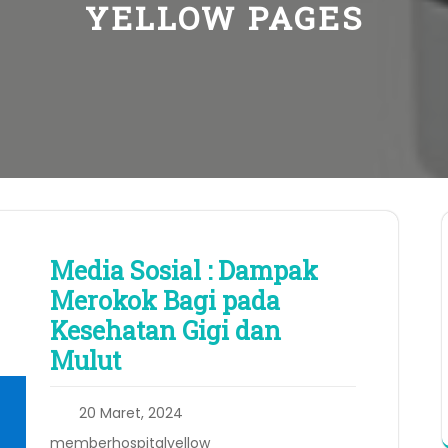
YELLOW PAGES
Media Sosial : Dampak
Merokok Bagi pada
Kesehatan Gigi dan
Mulut
20 Maret, 2024
memberhospitalyellow