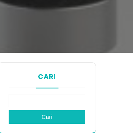
CARI
Cari