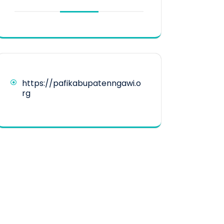
https://pafikabupatenngawi.o
rg