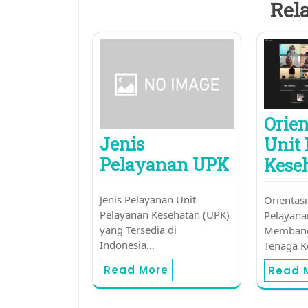
Rela
Orie
Jenis
Unit
Pelayanan UPK
Kese
Jenis Pelayanan Unit
Orientas
Pelayanan Kesehatan (UPK)
Pelayana
yang Tersedia di
Membang
Indonesia…
Tenaga K
Read More
Read 