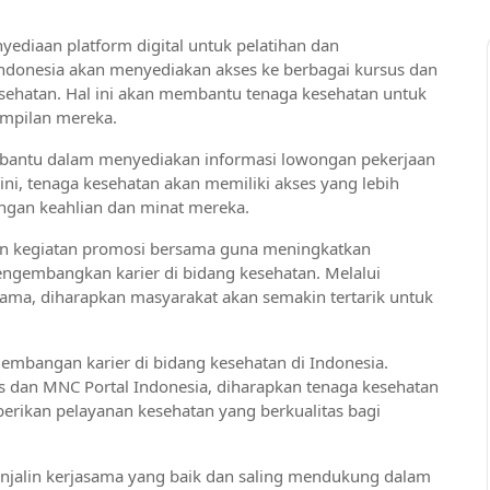
yediaan platform digital untuk pelatihan dan
donesia akan menyediakan akses ke berbagai kursus dan
esehatan. Hal ini akan membantu tenaga kesehatan untuk
mpilan mereka.
embantu dalam menyediakan informasi lowongan pekerjaan
ni, tenaga kesehatan akan memiliki akses yang lebih
ngan keahlian dan minat mereka.
an kegiatan promosi bersama guna meningkatkan
gembangkan karier di bidang kesehatan. Melalui
ama, diharapkan masyarakat akan semakin tertarik untuk
embangan karier di bidang kesehatan di Indonesia.
dan MNC Portal Indonesia, diharapkan tenaga kesehatan
rikan pelayanan kesehatan yang berkualitas bagi
njalin kerjasama yang baik dan saling mendukung dalam