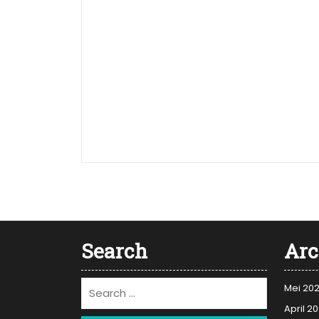
Search
Arc
Mei 20
April 2