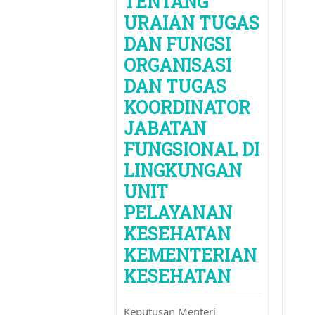
TENTANG
URAIAN TUGAS
DAN FUNGSI
ORGANISASI
DAN TUGAS
KOORDINATOR
JABATAN
FUNGSIONAL DI
LINGKUNGAN
UNIT
PELAYANAN
KESEHATAN
KEMENTERIAN
KESEHATAN
Keputusan Menteri