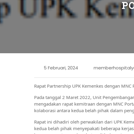
P
5 Februari, 2024
memberhospitaly
Rapat Partnership UPK Kemenkes dengan MNC P
Pada tanggal 2 Maret 2022, Unit Pengembangan
mengadakan rapat kemitraan dengan MNC Portal 
kolaborasi antara kedua belah pihak dalam pen
Rapat ini dihadiri oleh perwakilan dari UPK Ke
kedua belah pihak menyepakati beberapa kerja