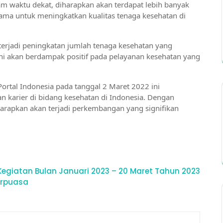
m waktu dekat, diharapkan akan terdapat lebih banyak
sama untuk meningkatkan kualitas tenaga kesehatan di
terjadi peningkatan jumlah tenaga kesehatan yang
ini akan berdampak positif pada pelayanan kesehatan yang
rtal Indonesia pada tanggal 2 Maret 2022 ini
karier di bidang kesehatan di Indonesia. Dengan
harapkan akan terjadi perkembangan yang signifikan
s Kegiatan Bulan Januari 2023 – 20 Maret Tahun 2023
erpuasa