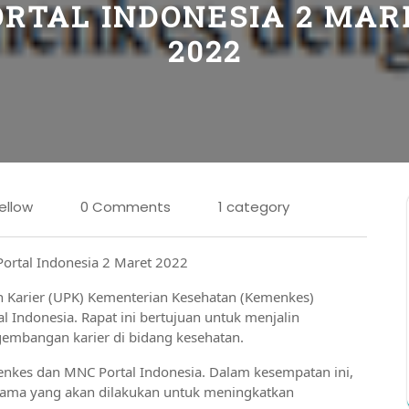
ORTAL INDONESIA 2 MAR
2022
ellow
0 Comments
1 category
ortal Indonesia 2 Maret 2022
 Karier (UPK) Kementerian Kesehatan (Kemenkes)
Indonesia. Rapat ini bertujuan untuk menjalin
gembangan karier di bidang kesehatan.
menkes dan MNC Portal Indonesia. Dalam kesempatan ini,
sama yang akan dilakukan untuk meningkatkan