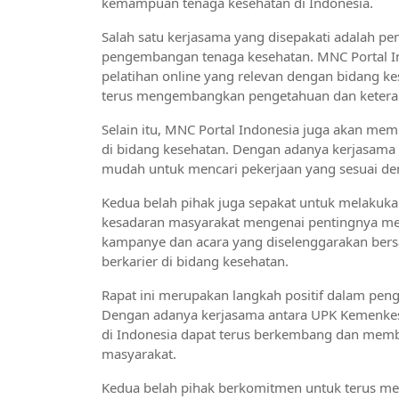
kemampuan tenaga kesehatan di Indonesia.
Salah satu kerjasama yang disepakati adalah pen
pengembangan tenaga kesehatan. MNC Portal In
pelatihan online yang relevan dengan bidang k
terus mengembangkan pengetahuan dan ketera
Selain itu, MNC Portal Indonesia juga akan m
di bidang kesehatan. Dengan adanya kerjasama i
mudah untuk mencari pekerjaan yang sesuai de
Kedua belah pihak juga sepakat untuk melakuk
kesadaran masyarakat mengenai pentingnya men
kampanye dan acara yang diselenggarakan bers
berkarier di bidang kesehatan.
Rapat ini merupakan langkah positif dalam peng
Dengan adanya kerjasama antara UPK Kemenkes 
di Indonesia dapat terus berkembang dan membe
masyarakat.
Kedua belah pihak berkomitmen untuk terus me