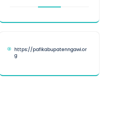
https://pafikabupatenngawi.or
g