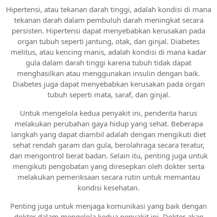
Hipertensi, atau tekanan darah tinggi, adalah kondisi di mana
tekanan darah dalam pembuluh darah meningkat secara
persisten. Hipertensi dapat menyebabkan kerusakan pada
organ tubuh seperti jantung, otak, dan ginjal. Diabetes
melitus, atau kencing manis, adalah kondisi di mana kadar
gula dalam darah tinggi karena tubuh tidak dapat
menghasilkan atau menggunakan insulin dengan baik.
Diabetes juga dapat menyebabkan kerusakan pada organ
tubuh seperti mata, saraf, dan ginjal.
Untuk mengelola kedua penyakit ini, penderita harus
melakukan perubahan gaya hidup yang sehat. Beberapa
langkah yang dapat diambil adalah dengan mengikuti diet
sehat rendah garam dan gula, berolahraga secara teratur,
dan mengontrol berat badan. Selain itu, penting juga untuk
mengikuti pengobatan yang diresepkan oleh dokter serta
melakukan pemeriksaan secara rutin untuk memantau
kondisi kesehatan.
Penting juga untuk menjaga komunikasi yang baik dengan
dokter dalam mengelola kedua penyakit ini. Dokter akan