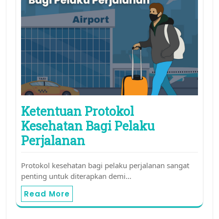
Ketentuan Protokol
Kesehatan Bagi Pelaku
Perjalanan
Protokol kesehatan bagi pelaku perjalanan sangat
penting untuk diterapkan demi…
Read More