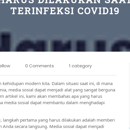
TERINFEKSI COVID19
ellow
0 Comments
1 category
 kehidupan modern kita. Dalam situasi saat ini, di mana
ia, media sosial dapat menjadi alat yang sangat berguna
alam artikel ini, kami akan membahas apa yang harus
mana media sosial dapat membantu dalam menghadapi
-19, langkah pertama yang harus dilakukan adalah memberi
n Anda secara langsung. Media sosial dapat menjadi