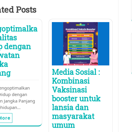
ted Posts
optimalka
litas
p dengan
watan
ka
Media Sosial :
ang
Kombinasi
Vaksinasi
engoptimalkan
 Hidup dengan
booster untuk
n Jangka Panjang
lansia dan
ehidupan…
masyarakat
More
umum