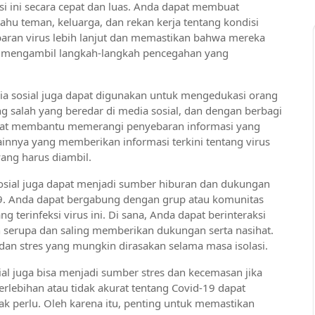
i ini secara cepat dan luas. Anda dapat membuat
ahu teman, keluarga, dan rekan kerja tentang kondisi
ran virus lebih lanjut dan memastikan bahwa mereka
at mengambil langkah-langkah pencegahan yang
ia sosial juga dapat digunakan untuk mengedukasi orang
ng salah yang beredar di media sosial, dan dengan berbagi
apat membantu memerangi penyebaran informasi yang
lainnya yang memberikan informasi terkini tentang virus
yang harus diambil.
 sosial juga dapat menjadi sumber hiburan dan dukungan
-19. Anda dapat bergabung dengan grup atau komunitas
 terinfeksi virus ini. Di sana, Anda dapat berinteraksi
serupa dan saling memberikan dukungan serta nasihat.
an stres yang mungkin dirasakan selama masa isolasi.
al juga bisa menjadi sumber stres dan kecemasan jika
erlebihan atau tidak akurat tentang Covid-19 dapat
k perlu. Oleh karena itu, penting untuk memastikan