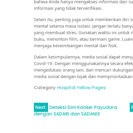
bahwa Anda hanya mengakses informasi dari s
informasi yang tidak terverifikasi.
Selain itu, penting juga untuk memberikan diri 
mental selama masa isolasi. Jangan terlalu bany
yang membuat stres. Gunakan waktu ini untuk
buku, menonton film, atau bermain game. Luan
menjaga keseimbangan mental dan fisik.
Dalam kesimpulannya, media sosial dapat menjad
Covid-19. Dengan menggunakannya secara efekt
mengedukasi orang lain, dan mencari dukungan 
media sosial dengan bijak dan memprioritaskan 
Category:
Hospital Yellow Pages
Navigasi
Next:
Deteksi Dini Kanker Payudara
dengan SADARI dan SADANIS
pos