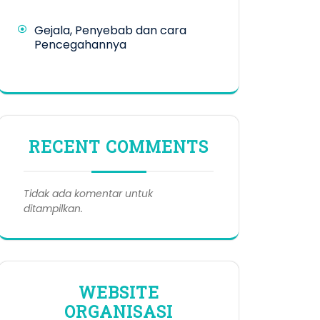
Gejala, Penyebab dan cara
Pencegahannya
RECENT COMMENTS
Tidak ada komentar untuk
ditampilkan.
WEBSITE
ORGANISASI