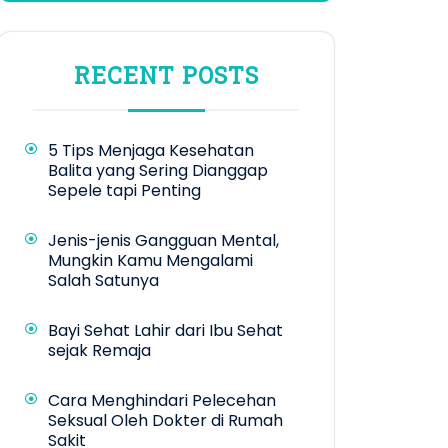
RECENT POSTS
5 Tips Menjaga Kesehatan
Balita yang Sering Dianggap
Sepele tapi Penting
Jenis-jenis Gangguan Mental,
Mungkin Kamu Mengalami
Salah Satunya
Bayi Sehat Lahir dari Ibu Sehat
sejak Remaja
Cara Menghindari Pelecehan
Seksual Oleh Dokter di Rumah
Sakit