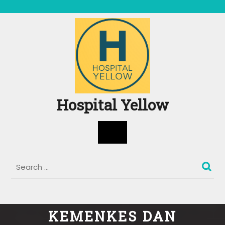
Skip
to
content
Hospital Yellow
Open
Button
KEMENKES DAN