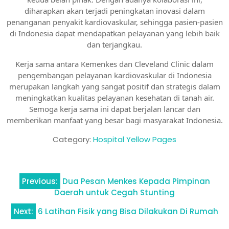
diharapkan akan terjadi peningkatan inovasi dalam
penanganan penyakit kardiovaskular, sehingga pasien-pasien
di Indonesia dapat mendapatkan pelayanan yang lebih baik
dan terjangkau.
Kerja sama antara Kemenkes dan Cleveland Clinic dalam
pengembangan pelayanan kardiovaskular di Indonesia
merupakan langkah yang sangat positif dan strategis dalam
meningkatkan kualitas pelayanan kesehatan di tanah air.
Semoga kerja sama ini dapat berjalan lancar dan
memberikan manfaat yang besar bagi masyarakat Indonesia.
Category:
Hospital Yellow Pages
Navigasi
Previous:
Dua Pesan Menkes Kepada Pimpinan
pos
Daerah untuk Cegah Stunting
Next:
6 Latihan Fisik yang Bisa Dilakukan Di Rumah