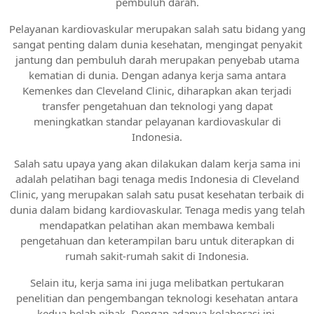
pembuluh darah.
Pelayanan kardiovaskular merupakan salah satu bidang yang
sangat penting dalam dunia kesehatan, mengingat penyakit
jantung dan pembuluh darah merupakan penyebab utama
kematian di dunia. Dengan adanya kerja sama antara
Kemenkes dan Cleveland Clinic, diharapkan akan terjadi
transfer pengetahuan dan teknologi yang dapat
meningkatkan standar pelayanan kardiovaskular di
Indonesia.
Salah satu upaya yang akan dilakukan dalam kerja sama ini
adalah pelatihan bagi tenaga medis Indonesia di Cleveland
Clinic, yang merupakan salah satu pusat kesehatan terbaik di
dunia dalam bidang kardiovaskular. Tenaga medis yang telah
mendapatkan pelatihan akan membawa kembali
pengetahuan dan keterampilan baru untuk diterapkan di
rumah sakit-rumah sakit di Indonesia.
Selain itu, kerja sama ini juga melibatkan pertukaran
penelitian dan pengembangan teknologi kesehatan antara
kedua belah pihak. Dengan adanya kolaborasi ini,