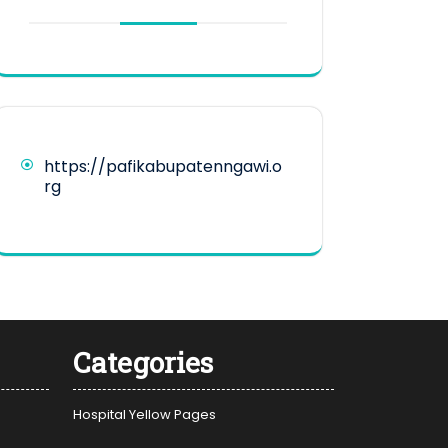
https://pafikabupatenngawi.o
rg
Categories
Hospital Yellow Pages