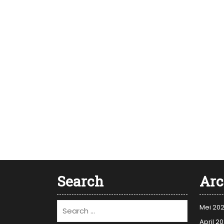
Search
Arc
Mei 20
April 2