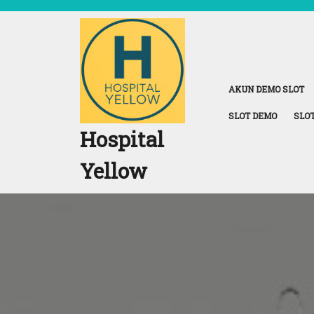
Skip
to
content
AKUN DEMO SLOT
SLOT DEMO
SLOT
Hospital
Yellow