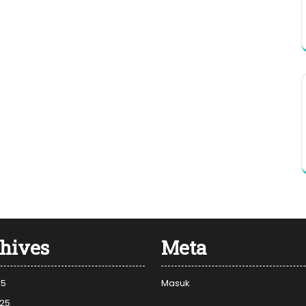
hives
Meta
25
Masuk
025