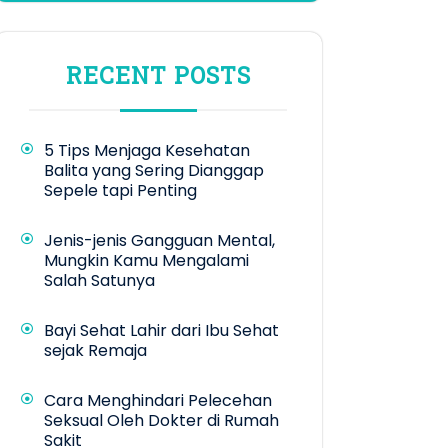
RECENT POSTS
5 Tips Menjaga Kesehatan
Balita yang Sering Dianggap
Sepele tapi Penting
Jenis-jenis Gangguan Mental,
Mungkin Kamu Mengalami
Salah Satunya
Bayi Sehat Lahir dari Ibu Sehat
sejak Remaja
Cara Menghindari Pelecehan
Seksual Oleh Dokter di Rumah
Sakit