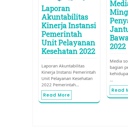
Media
Laporan
Ming
Akuntabilitas
Peny
Kinerja Instansi
Jant
Pemerintah
Bawa
Unit Pelayanan
2022
Kesehatan 2022
Media so
Laporan Akuntabilitas
bagian p
Kinerja Instansi Pemerintah
kehidupan
Unit Pelayanan Kesehatan
…
2022 Pemerintah…
Read 
Read More