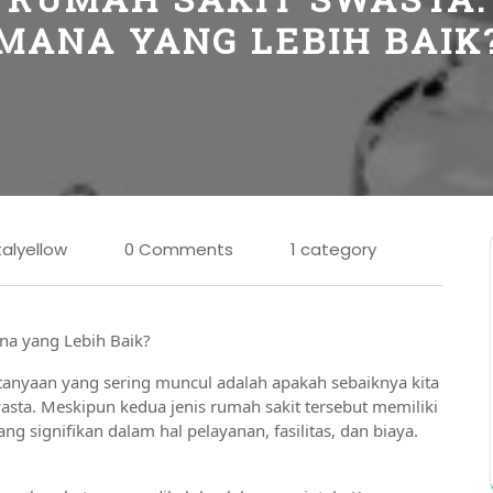
MANA YANG LEBIH BAIK
alyellow
0 Comments
1 category
na yang Lebih Baik?
anyaan yang sering muncul adalah apakah sebaiknya kita
sta. Meskipun kedua jenis rumah sakit tersebut memiliki
 signifikan dalam hal pelayanan, fasilitas, dan biaya.