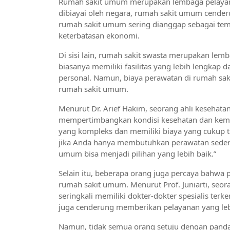
Rumah sakit umum merupakan lembaga pelayana
dibiayai oleh negara, rumah sakit umum cenderu
rumah sakit umum sering dianggap sebagai tem
keterbatasan ekonomi.
Di sisi lain, rumah sakit swasta merupakan lem
biasanya memiliki fasilitas yang lebih lengkap
personal. Namun, biaya perawatan di rumah sa
rumah sakit umum.
Menurut Dr. Arief Hakim, seorang ahli kesehata
mempertimbangkan kondisi kesehatan dan kem
yang kompleks dan memiliki biaya yang cukup t
jika Anda hanya membutuhkan perawatan sederh
umum bisa menjadi pilihan yang lebih baik.”
Selain itu, beberapa orang juga percaya bahwa p
rumah sakit umum. Menurut Prof. Juniarti, seor
seringkali memiliki dokter-dokter spesialis te
juga cenderung memberikan pelayanan yang lebi
Namun, tidak semua orang setuju dengan pandan