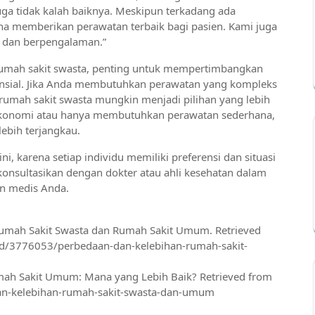
ga tidak kalah baiknya. Meskipun terkadang ada
aha memberikan perawatan terbaik bagi pasien. Kami juga
n dan berpengalaman.”
umah sakit swasta, penting untuk mempertimbangkan
nsial. Jika Anda membutuhkan perawatan yang kompleks
umah sakit swasta mungkin menjadi pilihan yang lebih
 ekonomi atau hanya membutuhkan perawatan sederhana,
lebih terjangkau.
i, karena setiap individu memiliki preferensi dan situasi
konsultasikan dengan dokter atau ahli kesehatan dalam
an medis Anda.
Rumah Sakit Swasta dan Rumah Sakit Umum. Retrieved
ead/3776053/perbedaan-dan-kelebihan-rumah-sakit-
 Rumah Sakit Umum: Mana yang Lebih Baik? Retrieved from
dan-kelebihan-rumah-sakit-swasta-dan-umum