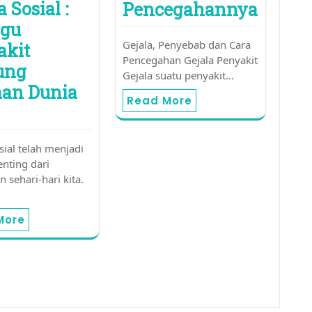
 Sosial :
Pencegahannya
gu
Gejala, Penyebab dan Cara
akit
Pencegahan Gejala Penyakit
ung
Gejala suatu penyakit…
an Dunia
Read More
sial telah menjadi
enting dari
 sehari-hari kita.
More