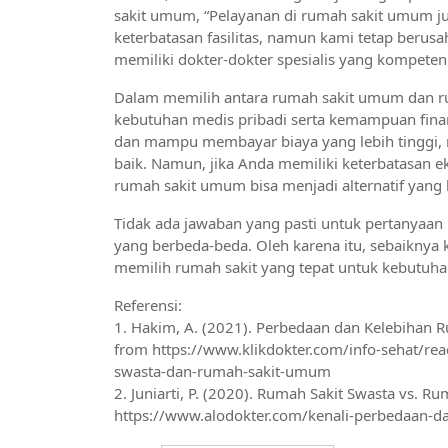
sakit umum, “Pelayanan di rumah sakit umum ju
keterbatasan fasilitas, namun kami tetap berus
memiliki dokter-dokter spesialis yang kompete
Dalam memilih antara rumah sakit umum dan r
kebutuhan medis pribadi serta kemampuan fina
dan mampu membayar biaya yang lebih tinggi, r
baik. Namun, jika Anda memiliki keterbatasan
rumah sakit umum bisa menjadi alternatif yang 
Tidak ada jawaban yang pasti untuk pertanyaan in
yang berbeda-beda. Oleh karena itu, sebaiknya 
memilih rumah sakit yang tepat untuk kebutuh
Referensi:
1. Hakim, A. (2021). Perbedaan dan Kelebihan 
from https://www.klikdokter.com/info-sehat/r
swasta-dan-rumah-sakit-umum
2. Juniarti, P. (2020). Rumah Sakit Swasta vs.
https://www.alodokter.com/kenali-perbedaan-