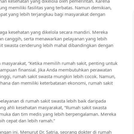
n kesehatan yang dikelola oleh pemerintah. Karena
ng memiliki fasilitas yang terbatas. Namun demikian,
pat yang lebih terjangkau bagi masyarakat dengan
baga kesehatan yang dikelola secara mandiri. Mereka
 dan canggih, serta menawarkan pelayanan yang lebih
kit swasta cenderung lebih mahal dibandingkan dengan
n masyarakat, “Ketika memilih rumah sakit, penting untuk
ampuan finansial. Jika Anda membutuhkan perawatan
inggi, rumah sakit swasta mungkin lebih cocok. Namun,
ana dan memiliki keterbatasan ekonomi, rumah sakit
elayanan di rumah sakit swasta lebih baik daripada
ang ahli kesehatan masyarakat, “Rumah sakit swasta
rkemuka dan tim medis yang lebih berpengalaman. Mereka
h cepat dan lebih ramah.”
gan ini. Menurut Dr. Satria, seorang dokter di rumah