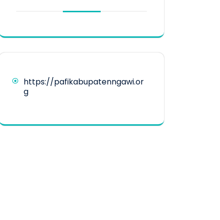
https://pafikabupatenngawi.or
g