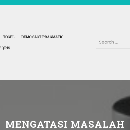
TOGEL
DEMO SLOT PRAGMATIC
 QRIS
MENGATASI MASALAH