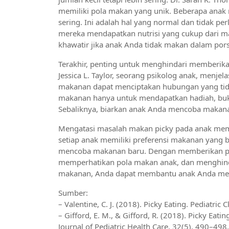
memiliki pola makan yang unik. Beberapa anak m
sering. Ini adalah hal yang normal dan tidak p
mereka mendapatkan nutrisi yang cukup dari ma
khawatir jika anak Anda tidak makan dalam pors
Terakhir, penting untuk menghindari memberik
Jessica L. Taylor, seorang psikolog anak, menj
makanan dapat menciptakan hubungan yang ti
makanan hanya untuk mendapatkan hadiah, buk
Sebaliknya, biarkan anak Anda mencoba makana
Mengatasi masalah makan picky pada anak me
setiap anak memiliki preferensi makanan yan
mencoba makanan baru. Dengan memberikan pil
memperhatikan pola makan anak, dan menghind
makanan, Anda dapat membantu anak Anda me
Sumber:
– Valentine, C. J. (2018). Picky Eating. Pediatric
– Gifford, E. M., & Gifford, R. (2018). Picky Eati
Journal of Pediatric Health Care, 32(5), 490–498.