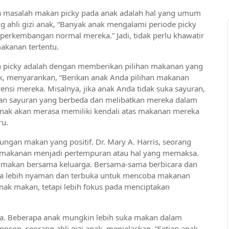
 masalah makan picky pada anak adalah hal yang umum
rang ahli gizi anak, “Banyak anak mengalami periode picky
ri perkembangan normal mereka.” Jadi, tidak perlu khawatir
akanan tertentu.
n picky adalah dengan memberikan pilihan makanan yang
anak, menyarankan, “Berikan anak Anda pilihan makanan
rensi mereka. Misalnya, jika anak Anda tidak suka sayuran,
an sayuran yang berbeda dan melibatkan mereka dalam
anak akan merasa memiliki kendali atas makanan mereka
ru.
kungan makan yang positif. Dr. Mary A. Harris, seorang
 makanan menjadi pertempuran atau hal yang memaksa.
 makan bersama keluarga. Bersama-sama berbicara dan
a lebih nyaman dan terbuka untuk mencoba makanan
 anak makan, tetapi lebih fokus pada menciptakan
nda. Beberapa anak mungkin lebih suka makan dalam
ompson, seorang ahli gizi anak, menjelaskan, “Setiap anak