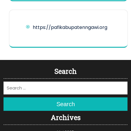
https://pafikabupatenngawi.org
Search
Search
Archives