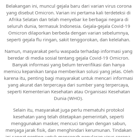
Belakangan ini, muncul gejala baru dari varian virus corona
yang disebut Omicron. Varian ini pertama kali terdeteksi di
Afrika Selatan dan telah menyebar ke berbagai negara di
seluruh dunia, termasuk Indonesia. Gejala-gejala Covid-19
Omicron dilaporkan berbeda dengan varian sebelumnya,
seperti gejala flu ringan, sakit tenggorokan, dan kelelahan.
Namun, masyarakat perlu waspada terhadap informasi yang
beredar di media sosial tentang gejala Covid-19 Omicron.
Banyak informasi yang belum terverifikasi dan hanya
memicu kepanikan tanpa memberikan solusi yang jelas. Oleh
karena itu, penting bagi masyarakat untuk mencari informasi
yang akurat dan terpercaya dari sumber yang terpercaya,
seperti Kementerian Kesehatan atau Organisasi Kesehatan
Dunia (WHO).
Selain itu, masyarakat juga perlu mematuhi protokol
kesehatan yang telah ditetapkan pemerintah, seperti
menggunakan masker, mencuci tangan dengan sabun,
menjaga jarak fisik, dan menghindari kerumunan. Tindakan
ini sangat penting untuk mencegah penularan virus corona,