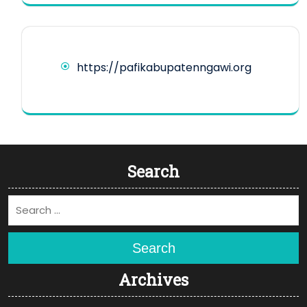
https://pafikabupatenngawi.org
Search
Search
Archives