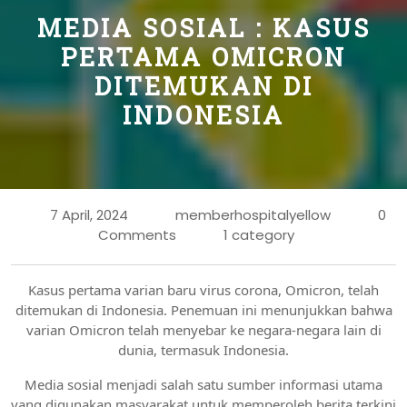
MEDIA SOSIAL : KASUS
PERTAMA OMICRON
DITEMUKAN DI
INDONESIA
7 April, 2024
memberhospitalyellow
0
Comments
1 category
Kasus pertama varian baru virus corona, Omicron, telah
ditemukan di Indonesia. Penemuan ini menunjukkan bahwa
varian Omicron telah menyebar ke negara-negara lain di
dunia, termasuk Indonesia.
Media sosial menjadi salah satu sumber informasi utama
yang digunakan masyarakat untuk memperoleh berita terkini