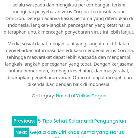
selalu waspada dan mengikuti perkembangan terkini
mengenai penyebaran virus Corona, termasuk varian
Omicron. Dengan adanya kasus pertama yang ditemukan di
Indonesia, langkah-langkah pencegahan yang ketat harus
diterapkan untuk mencegah penyebaran virus ini lebih lanjut.
Media sosial dapat menjadi alat yang sangat efektif dalam
menyebarkan informasi dan edukasi mengenai virus Corona,
sehingga masyarakat dapat lebih waspada dan mengambil
langkah-langkah pencegahan yang tepat. Dengan kerjasama
antara pemerintah, lembaga kesehatan, dan masyarakat,
diharapkan penyebaran varian Omicron dapat dicegah dan
dikendalikan dengan baik di Indonesia.
Category:
Hospital Yellow Pages
Navigasi
Previous:
5 Tips Sehat Selama di Pengungsian
pos
Next:
Gejala dan Ciri Khas Asma yang Harus