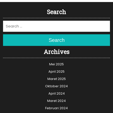
Search
Search
Archives
Mei 2025
April 2025
Maret 2025
Oktober 2024
April 2024
Maret 2024
Februari 2024