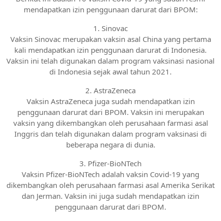
mendapatkan izin penggunaan darurat dari BPOM:
1. Sinovac
Vaksin Sinovac merupakan vaksin asal China yang pertama
kali mendapatkan izin penggunaan darurat di Indonesia.
Vaksin ini telah digunakan dalam program vaksinasi nasional
di Indonesia sejak awal tahun 2021.
2. AstraZeneca
Vaksin AstraZeneca juga sudah mendapatkan izin
penggunaan darurat dari BPOM. Vaksin ini merupakan
vaksin yang dikembangkan oleh perusahaan farmasi asal
Inggris dan telah digunakan dalam program vaksinasi di
beberapa negara di dunia.
3. Pfizer-BioNTech
Vaksin Pfizer-BioNTech adalah vaksin Covid-19 yang
dikembangkan oleh perusahaan farmasi asal Amerika Serikat
dan Jerman. Vaksin ini juga sudah mendapatkan izin
penggunaan darurat dari BPOM.