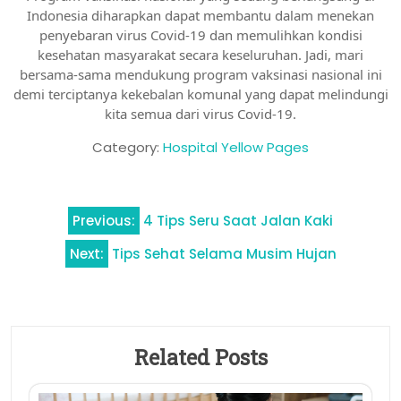
Indonesia diharapkan dapat membantu dalam menekan
penyebaran virus Covid-19 dan memulihkan kondisi
kesehatan masyarakat secara keseluruhan. Jadi, mari
bersama-sama mendukung program vaksinasi nasional ini
demi terciptanya kekebalan komunal yang dapat melindungi
kita semua dari virus Covid-19.
Category:
Hospital Yellow Pages
Navigasi
Previous:
4 Tips Seru Saat Jalan Kaki
pos
Next:
Tips Sehat Selama Musim Hujan
Related Posts