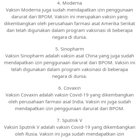
4. Moderna
Vaksin Moderna juga sudah mendapatkan izin penggunaan
darurat dari BPOM. Vaksin ini merupakan vaksin yang
dikembangkan oleh perusahaan farmasi asal Amerika Serikat
dan telah digunakan dalam program vaksinasi di beberapa
negara di dunia.
5. Sinopharm
Vaksin Sinopharm adalah vaksin asal China yang juga sudah
mendapatkan izin penggunaan darurat dari BPOM. Vaksin ini
telah digunakan dalam program vaksinasi di beberapa
negara di dunia.
6. Covaxin
Vaksin Covaxin adalah vaksin Covid-19 yang dikembangkan
oleh perusahaan farmasi asal India. Vaksin ini juga sudah
mendapatkan izin penggunaan darurat dari BPOM.
7. Sputnik V
Vaksin Sputnik V adalah vaksin Covid-19 yang dikembangkan
oleh Rusia. Vaksin ini juga sudah mendapatkan izin