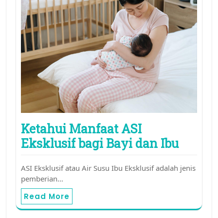
Ketahui Manfaat ASI
Eksklusif bagi Bayi dan Ibu
ASI Eksklusif atau Air Susu Ibu Eksklusif adalah jenis
pemberian…
Read More