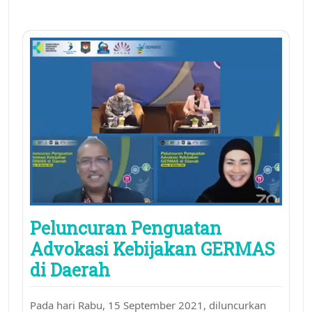
Peluncuran Penguatan
Advokasi Kebijakan GERMAS
di Daerah
Pada hari Rabu, 15 September 2021, diluncurkan