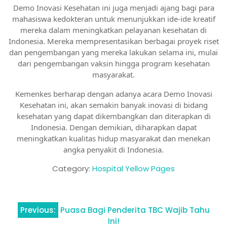
Demo Inovasi Kesehatan ini juga menjadi ajang bagi para
mahasiswa kedokteran untuk menunjukkan ide-ide kreatif
mereka dalam meningkatkan pelayanan kesehatan di
Indonesia. Mereka mempresentasikan berbagai proyek riset
dan pengembangan yang mereka lakukan selama ini, mulai
dari pengembangan vaksin hingga program kesehatan
masyarakat.
Kemenkes berharap dengan adanya acara Demo Inovasi
Kesehatan ini, akan semakin banyak inovasi di bidang
kesehatan yang dapat dikembangkan dan diterapkan di
Indonesia. Dengan demikian, diharapkan dapat
meningkatkan kualitas hidup masyarakat dan menekan
angka penyakit di Indonesia.
Category:
Hospital Yellow Pages
Navigasi
Previous:
Puasa Bagi Penderita TBC Wajib Tahu
pos
Ini!