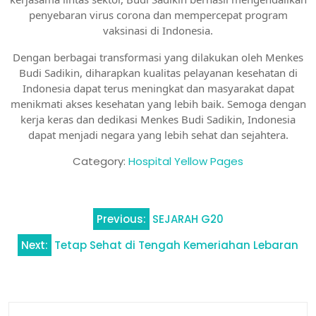
penyebaran virus corona dan mempercepat program
vaksinasi di Indonesia.
Dengan berbagai transformasi yang dilakukan oleh Menkes
Budi Sadikin, diharapkan kualitas pelayanan kesehatan di
Indonesia dapat terus meningkat dan masyarakat dapat
menikmati akses kesehatan yang lebih baik. Semoga dengan
kerja keras dan dedikasi Menkes Budi Sadikin, Indonesia
dapat menjadi negara yang lebih sehat dan sejahtera.
Category:
Hospital Yellow Pages
Navigasi
Previous:
SEJARAH G20
pos
Next:
Tetap Sehat di Tengah Kemeriahan Lebaran