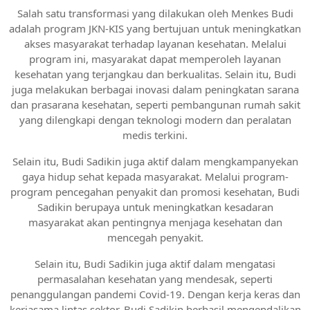
Salah satu transformasi yang dilakukan oleh Menkes Budi
adalah program JKN-KIS yang bertujuan untuk meningkatkan
akses masyarakat terhadap layanan kesehatan. Melalui
program ini, masyarakat dapat memperoleh layanan
kesehatan yang terjangkau dan berkualitas. Selain itu, Budi
juga melakukan berbagai inovasi dalam peningkatan sarana
dan prasarana kesehatan, seperti pembangunan rumah sakit
yang dilengkapi dengan teknologi modern dan peralatan
medis terkini.
Selain itu, Budi Sadikin juga aktif dalam mengkampanyekan
gaya hidup sehat kepada masyarakat. Melalui program-
program pencegahan penyakit dan promosi kesehatan, Budi
Sadikin berupaya untuk meningkatkan kesadaran
masyarakat akan pentingnya menjaga kesehatan dan
mencegah penyakit.
Selain itu, Budi Sadikin juga aktif dalam mengatasi
permasalahan kesehatan yang mendesak, seperti
penanggulangan pandemi Covid-19. Dengan kerja keras dan
kerjasama lintas sektor, Budi Sadikin berhasil mengendalikan