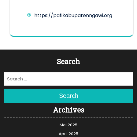
https://pafikabupatenngawi.org
Search
Search
Archives
Mei 2025
April 2025